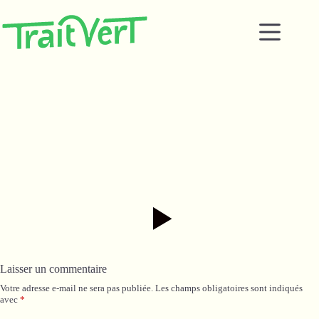
Passer
au
contenu
Laisser un commentaire
Votre adresse e-mail ne sera pas publiée.
Les champs obligatoires sont indiqués
avec
*