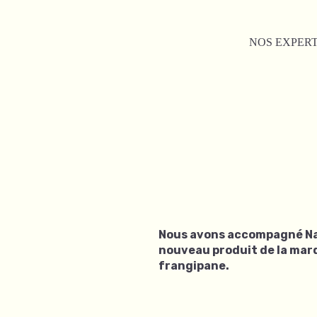
NOS EXPERT
Nous avons accompagné Nat
nouveau produit de la marq
frangipane.